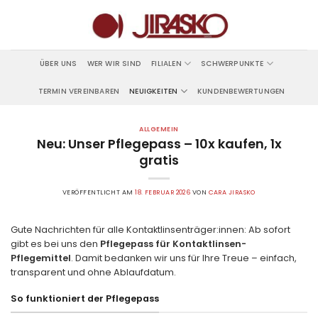
Zum
Inhalt
springen
ÜBER UNS
WER WIR SIND
FILIALEN
SCHWERPUNKTE
TERMIN VEREINBAREN
NEUIGKEITEN
KUNDENBEWERTUNGEN
ALLGEMEIN
Neu: Unser Pflegepass – 10x kaufen, 1x
gratis
VERÖFFENTLICHT AM
18. FEBRUAR 2026
VON
CARA JIRASKO
Gute Nachrichten für alle Kontaktlinsenträger:innen: Ab sofort
gibt es bei uns den
Pflegepass für Kontaktlinsen-
Pflegemittel
. Damit bedanken wir uns für Ihre Treue – einfach,
transparent und ohne Ablaufdatum.
So funktioniert der Pflegepass