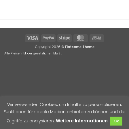
Visa
PayPal
Stripe
MasterCard
Cash
On
Copyright 2026 ©
Flatsome Theme
Delivery
Alle Preise inkl. der gesetzlichen MwSt.
Wir verwenden Cookies, um Inhalte zu personalisieren,
Funktionen für soziale Medien anbieten zu können und die
Zugriffe zu analysieren.
Weitere Informationen
Ok